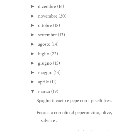
dicembre
(16)
►
novembre
(20)
►
ottobre
(18)
►
settembre
(13)
►
agosto
(14)
►
luglio
(22)
►
giugno
(15)
►
maggio
(13)
►
aprile
(11)
►
marzo
(19)
▼
Spaghetti cacio e pepe con i piselli freschi
Focaccia con olio al peperoncino, olive,
salvia e ...