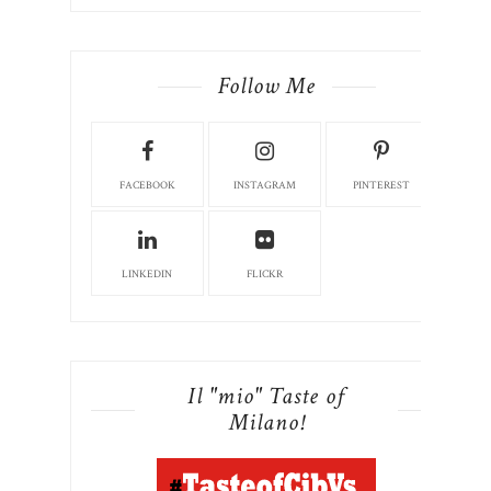
Follow Me
FACEBOOK
INSTAGRAM
PINTEREST
LINKEDIN
FLICKR
Il "mio" Taste of
Milano!