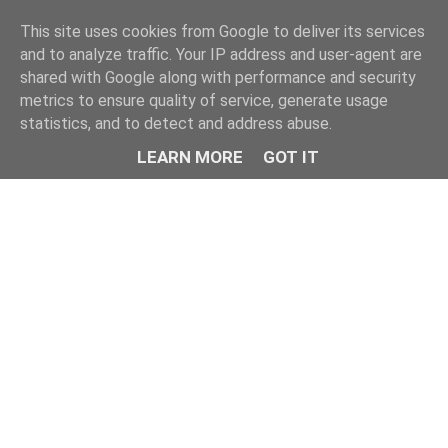
This site uses cookies from Google to deliver its services
and to analyze traffic. Your IP address and user-agent are
shared with Google along with performance and security
metrics to ensure quality of service, generate usage
statistics, and to detect and address abuse.
LEARN MORE
GOT IT