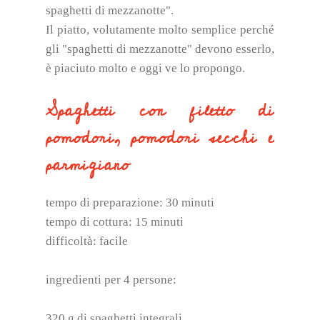
spaghetti di mezzanotte".
Il piatto, volutamente molto semplice perché
gli "spaghetti di mezzanotte" devono esserlo,
è piaciuto molto e oggi ve lo propongo.
Spaghetti con filetto di
pomodori, pomodori secchi e
parmigiano
tempo di preparazione: 30 minuti
tempo di cottura: 15 minuti
difficoltà: facile
ingredienti per 4 persone:
320 g di spaghetti integrali