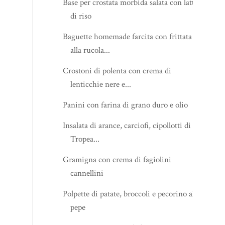
Base per crostata morbida salata con latte
di riso
Baguette homemade farcita con frittata
alla rucola...
Crostoni di polenta con crema di
lenticchie nere e...
Panini con farina di grano duro e olio
Insalata di arance, carciofi, cipollotti di
Tropea...
Gramigna con crema di fagiolini
cannellini
Polpette di patate, broccoli e pecorino al
pepe