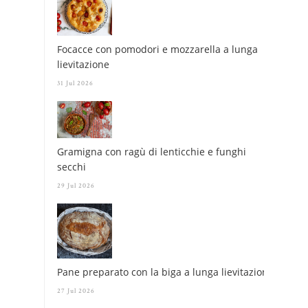
Focacce con pomodori e mozzarella a lunga
lievitazione
31 Jul 2026
Gramigna con ragù di lenticchie e funghi
secchi
29 Jul 2026
Pane preparato con la biga a lunga lievitazione
27 Jul 2026