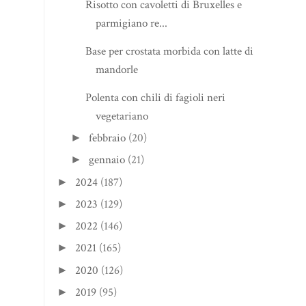
Risotto con cavoletti di Bruxelles e
parmigiano re...
Base per crostata morbida con latte di
mandorle
Polenta con chili di fagioli neri
vegetariano
febbraio
(20)
►
gennaio
(21)
►
2024
(187)
►
2023
(129)
►
2022
(146)
►
2021
(165)
►
2020
(126)
►
2019
(95)
►