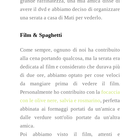
grande raffinatezza, una mia amica disse di
avere il dvd e abbiamo deciso di organizzare
una serata a casa di Mati per vederlo.
Film & Spaghetti
Come sempre, ognuno di noi ha contribuito
alla cena portando qualcosa, ma la serata era
dedicata al film e considerato che durava più
di due ore, abbiamo optato per cose veloci
da mangiare prima di vedere il film.
Personalmente ho contribuito con la
focaccia
con le olive nere, salvia e rosmarino
, perfetta
abbinata ai formaggi portati da un'amica e
dalle verdure sott'olio portate da un'altra
amica.
Poi abbiamo visto il film, attenti e