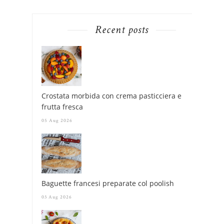
Recent posts
Crostata morbida con crema pasticciera e
frutta fresca
05 Aug 2026
Baguette francesi preparate col poolish
03 Aug 2026