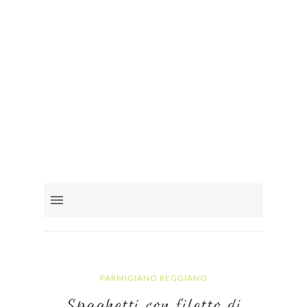
PARMIGIANO REGGIANO
Spaghetti con filetto di