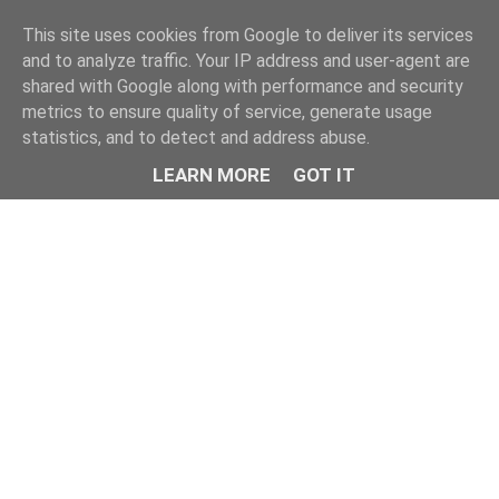
This site uses cookies from Google to deliver its services
and to analyze traffic. Your IP address and user-agent are
shared with Google along with performance and security
metrics to ensure quality of service, generate usage
statistics, and to detect and address abuse.
LEARN MORE
GOT IT