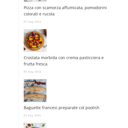
Pizza con scamorza affumicata, pomodorini
colorati e rucola
07 Aug 2026
Crostata morbida con crema pasticciera e
frutta fresca
05 Aug 2026
Baguette francesi preparate col poolish
03 Aug 2026