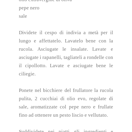
pepe nero
sale
Dividete il cespo di indivia a metà per il
lungo e affettatelo. Lavatelo bene con la
rucola. Asciugate le insalate. Lavate e
asciugate i rapanelli, tagliateli a rondelle con
il cipollotto. Lavate e asciugate bene le
ciliegie.
Ponete nel bicchiere del frullatore la rucola
pulita, 2 cucchiai di olio evo, regolate di
sale, aromatizzate col pepe nero e frullate
fino ad ottenere un pesto liscio e vellutato.
Suddividete nei piatti gli ingredienti e