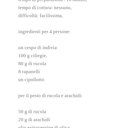
tempo di cottura: nessuno,
difficoltà: facilissima,
ingredienti per 4 persone:
un cespo di indivia
100 g ciliegie,
80 g di rucola
8 rapanelli
un cipollotto
per il pesto di rucola e arachidi:
50 g di rucola
20 g di arachidi
olio extravergine di oliva