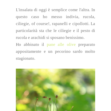
L'insalata di oggi è semplice come l'altra. In
questo caso ho messo indivia, rucola,
ciliegie, of course!, rapanelli e cipollotti. La
particolarità sta che le ciliegie e il pesto di
rucola e arachidi si sposano benissimo.
Ho abbinato il
pane alle olive
preparato
appositamente e un pecorino sardo molto
stagionato.