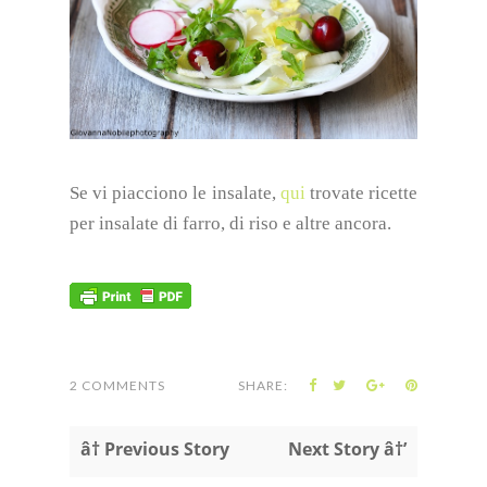
Se vi piacciono le insalate,
qui
trovate ricette
per insalate di farro, di riso e altre ancora.
2 COMMENTS
SHARE:
â† Previous Story
Next Story â†’