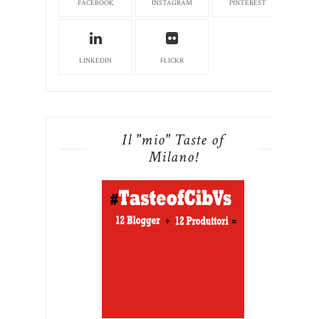
FACEBOOK
INSTAGRAM
PINTEREST
LINKEDIN
FLICKR
Il "mio" Taste of
Milano!