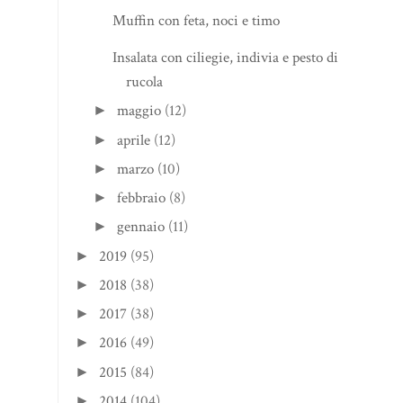
Muffin con feta, noci e timo
Insalata con ciliegie, indivia e pesto di
rucola
maggio
(12)
►
aprile
(12)
►
marzo
(10)
►
febbraio
(8)
►
gennaio
(11)
►
2019
(95)
►
2018
(38)
►
2017
(38)
►
2016
(49)
►
2015
(84)
►
2014
(104)
►