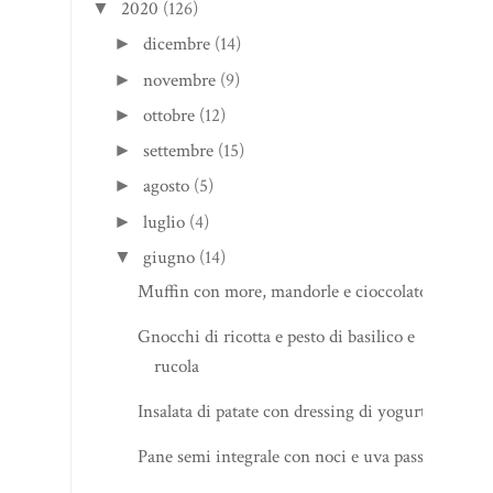
2020
(126)
▼
dicembre
(14)
►
novembre
(9)
►
ottobre
(12)
►
settembre
(15)
►
agosto
(5)
►
luglio
(4)
►
giugno
(14)
▼
Muffin con more, mandorle e cioccolato
Gnocchi di ricotta e pesto di basilico e
rucola
Insalata di patate con dressing di yogurt
Pane semi integrale con noci e uva passa