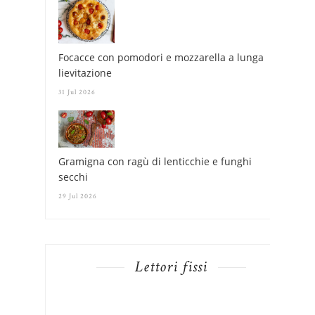
Focacce con pomodori e mozzarella a lunga
lievitazione
31 Jul 2026
Gramigna con ragù di lenticchie e funghi
secchi
29 Jul 2026
Lettori fissi