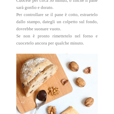
Cuocete per circa 30 minuti, o finché il pane
sarà gonfio e dorato.
Per controllare se il pane è cotto, estraetelo
dallo stampo, dategli un colpetto sul fondo,
dovrebbe suonare vuoto.
Se non è pronto rimettetelo nel forno e
cuocetelo ancora per qualche minuto.