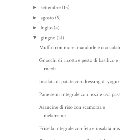
settembre
(15)
►
agosto
(5)
►
luglio
(4)
►
giugno
(14)
▼
Muffin con more, mandorle e cioccolato
Gnocchi di ricotta e pesto di basilico e
rucola
Insalata di patate con dressing di yogurt
Pane semi integrale con noci e uva passa
Arancine di riso con scamorza e
melanzane
Frisella integrale con feta e insalata mista