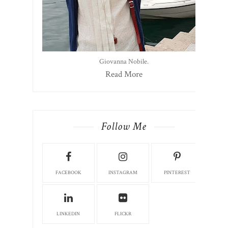
Giovanna Nobile.
Read More
Follow Me
FACEBOOK
INSTAGRAM
PINTEREST
LINKEDIN
FLICKR