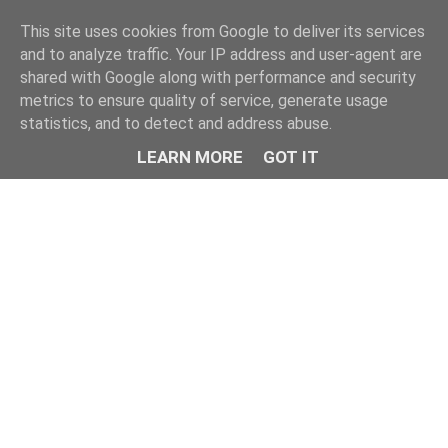
This site uses cookies from Google to deliver its services
and to analyze traffic. Your IP address and user-agent are
shared with Google along with performance and security
metrics to ensure quality of service, generate usage
statistics, and to detect and address abuse.
LEARN MORE
GOT IT