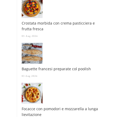
Crostata morbida con crema pasticciera e
frutta fresca
05 Aug 2026
Baguette francesi preparate col poolish
03 Aug 2026
Focacce con pomodori e mozzarella a lunga
lievitazione