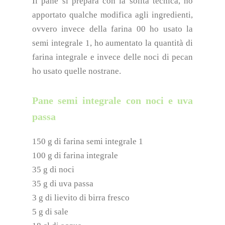
Il pane si prepara con la solita tecnica, ho
apportato qualche modifica agli ingredienti,
ovvero invece della farina 00 ho usato la
semi integrale 1, ho aumentato la quantità di
farina integrale e invece delle noci di pecan
ho usato quelle nostrane.
Pane semi integrale con noci e uva
passa
150 g di farina semi integrale 1
100 g di farina integrale
35 g di noci
35 g di uva passa
3 g di lievito di birra fresco
5 g di sale