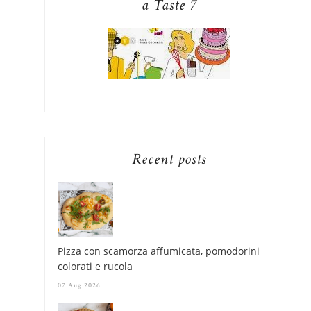
a Taste 7
Recent posts
Pizza con scamorza affumicata, pomodorini
colorati e rucola
07 Aug 2026