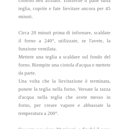
coltello ben affilato. Trasferite il pane sulla
teglia, coprite e fate lievitare ancora per 45
minuti.
Circa 20 minuti prima di infornare, scaldate
il forno a 240°, utilizzate, se l'avete, la
funzione ventilata.
Mettete una teglia a scaldare sul fondo del
forno. Riempite una ciotola d'acqua e mettete
da parte.
Una volta che la lievitazione è terminata,
ponete la teglia nella forno. Versate la tazza
d'acqua nella teglia che avete messo in
forno, per creare vapore e abbassate la
temperatura a 200°.