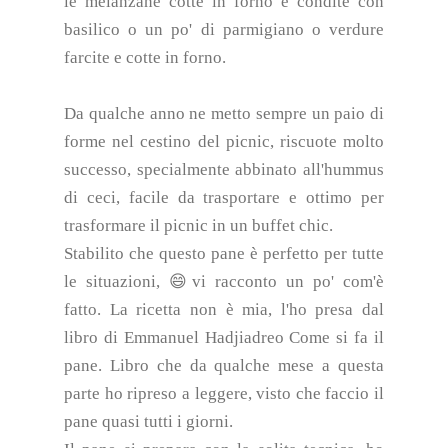
le melanzane cotte in forno e condite con
basilico o un po' di parmigiano o verdure
farcite e cotte in forno.
Da qualche anno ne metto sempre un paio di
forme nel cestino del picnic, riscuote molto
successo, specialmente abbinato all'hummus
di ceci, facile da trasportare e ottimo per
trasformare il picnic in un buffet chic.
Stabilito che questo pane è perfetto per tutte
le situazioni, 😄vi racconto un po' com'è
fatto. La ricetta non è mia, l'ho presa dal
libro di Emmanuel Hadjiadreo Come si fa il
pane. Libro che da qualche mese a questa
parte ho ripreso a leggere, visto che faccio il
pane quasi tutti i giorni.