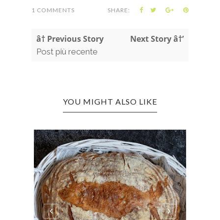
1 COMMENTS
SHARE:
â† Previous Story
Next Story â†’
Post più recente
YOU MIGHT ALSO LIKE