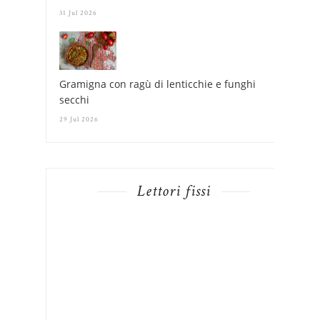
31 Jul 2026
Gramigna con ragù di lenticchie e funghi
secchi
29 Jul 2026
Lettori fissi