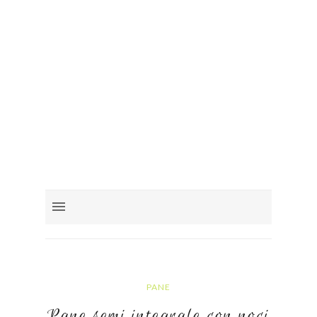
PANE
Pane semi integrale con noci