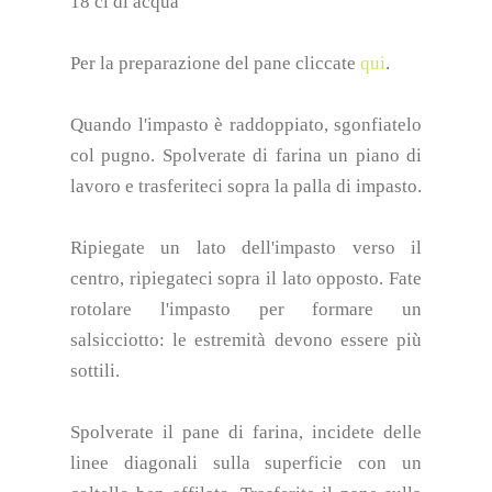
18 cl di acqua
Per la preparazione del pane cliccate
qui
.
Quando l'impasto è raddoppiato, sgonfiatelo
col pugno. Spolverate di farina un piano di
lavoro e trasferiteci sopra la palla di impasto.
Ripiegate un lato dell'impasto verso il
centro, ripiegateci sopra il lato opposto. Fate
rotolare l'impasto per formare un
salsicciotto: le estremità devono essere più
sottili.
Spolverate il pane di farina, incidete delle
linee diagonali sulla superficie con un