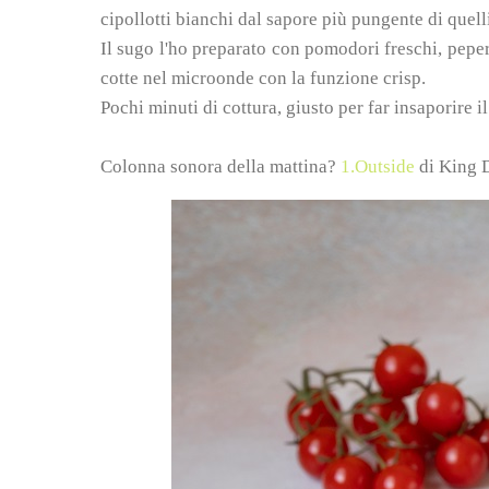
cipollotti bianchi dal sapore più pungente di quell
Il sugo l'ho preparato con pomodori freschi, pep
cotte nel microonde con la funzione crisp.
Pochi minuti di cottura, giusto per far insaporire il
Colonna sonora della mattina?
1.Outside
di King D