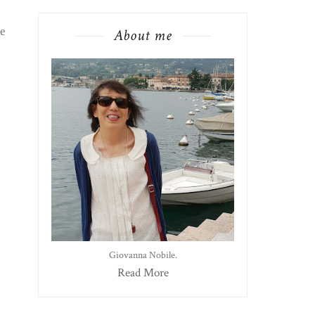
te
About me
Giovanna Nobile.
Read More