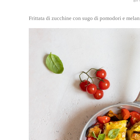
BY 
Frittata di zucchine con sugo di pomodori e mela