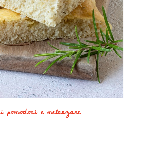
di pomodori e melanzane