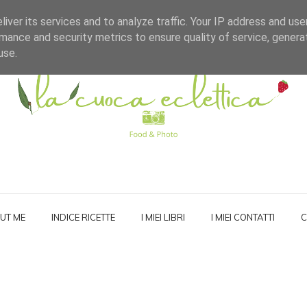
iver its services and to analyze traffic. Your IP address and us
mance and security metrics to ensure quality of service, gener
use.
UT ME
INDICE RICETTE
I MIEI LIBRI
I MIEI CONTATTI
C