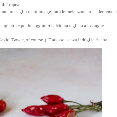
i di Tropea.
eroncino e aglio e poi ho aggiunto le melanzane precedentemen
 sughetto e poi ho aggiunto la frittata tagliata a losanghe.
avid (Bowie, of course!). E adesso, senza indugi la ricetta!