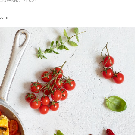
GIOVANNA - 21.8.24
nzane