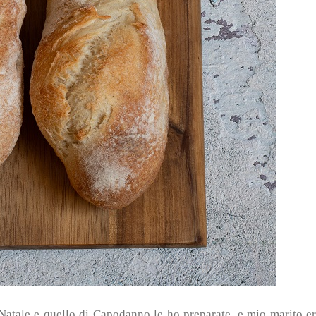
 Natale e quello di Capodanno le ho preparate, e mio marito e