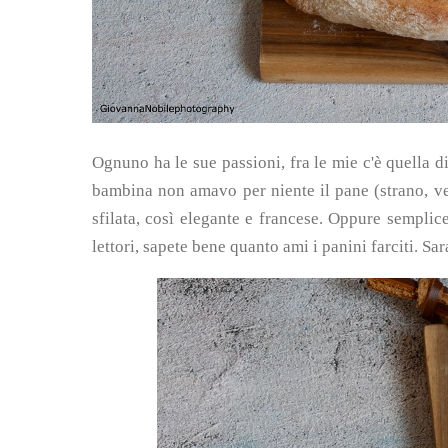
Ognuno ha le sue passioni, fra le mie c'è quella d
bambina non amavo per niente il pane (strano, ver
sfilata, così elegante e francese. Oppure semplic
lettori, sapete bene quanto ami i panini farciti. Sar