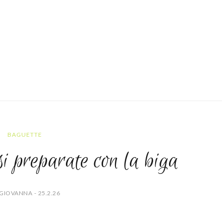
BAGUETTE
i preparate con la biga
GIOVANNA - 25.2.26