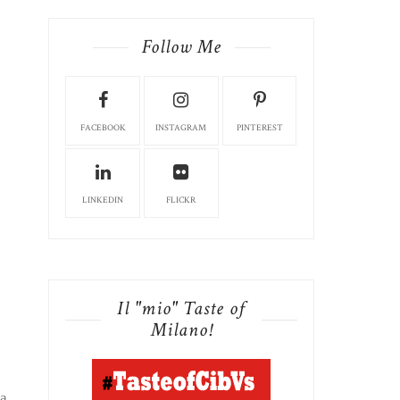
Follow Me
FACEBOOK
INSTAGRAM
PINTEREST
LINKEDIN
FLICKR
Il "mio" Taste of
Milano!
ra