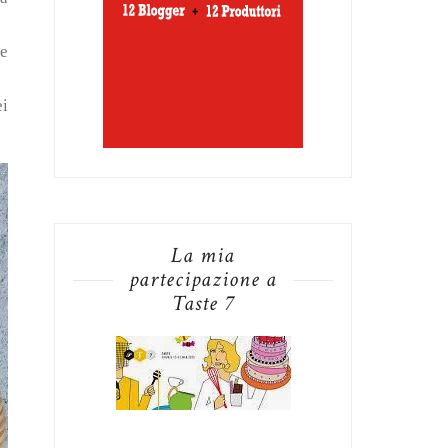
le
ei
La mia
partecipazione a
Taste 7