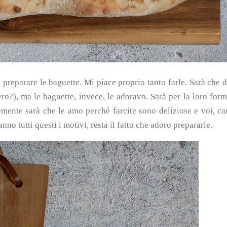
i preparare le baguette.
Mi piace proprio tanto farle. Sarà che 
o?), ma le baguette, invece, le adoravo. Sarà per la loro for
emente sarà che le amo perché farcite sono deliziose e voi, ca
anno tutti questi i motivi, resta il fatto che adoro prepararle.