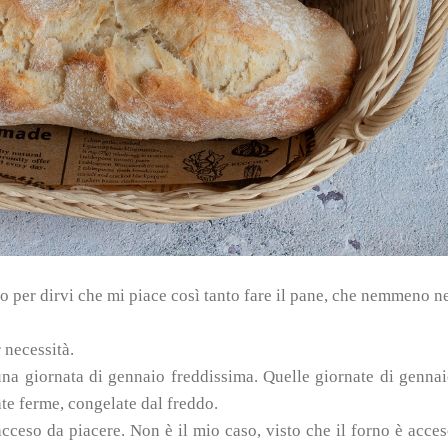
olo per dirvi che mi piace così tanto fare il pane, che nemmeno n
 necessità.
na giornata di gennaio freddissima. Quelle giornate di genna
ate ferme, congelate dal freddo.
acceso da piacere. Non è il mio caso, visto che il forno è acce