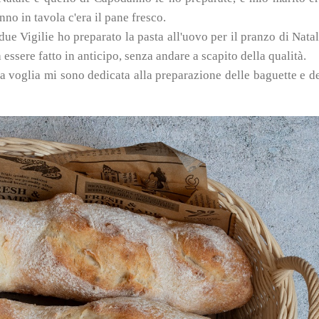
nno in tavola c'era il pane fresco.
ue Vigilie ho preparato la pasta all'uovo per il pranzo di Nata
ssere fatto in anticipo, senza andare a scapito della qualità.
ta voglia mi sono dedicata alla preparazione delle baguette e d