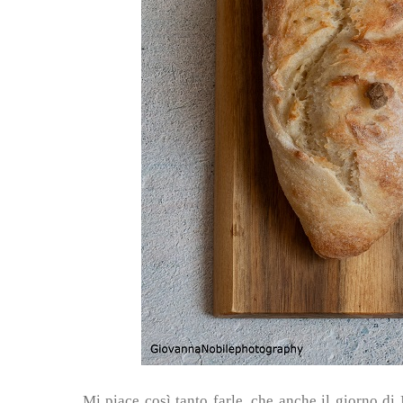
Mi piace così tanto farle, che anche il giorno di