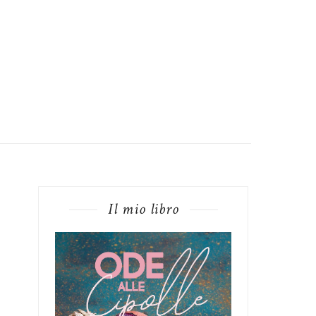
Il mio libro