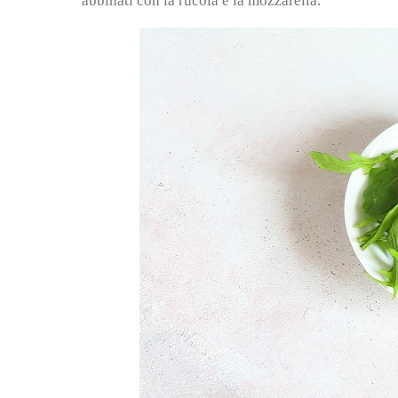
abbinati con la rucola e la mozzarella.