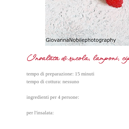
Insalata di rucola, lamponi, cip
tempo di preparazione: 15 minuti
tempo di cottura: nessuno
ingredienti per 4 persone:
per l'insalata: