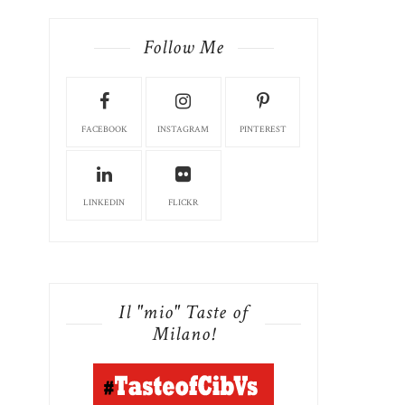
Follow Me
FACEBOOK
INSTAGRAM
PINTEREST
LINKEDIN
FLICKR
Il "mio" Taste of
Milano!