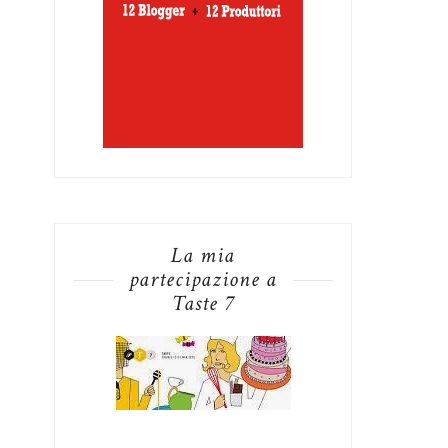
La mia
partecipazione a
Taste 7