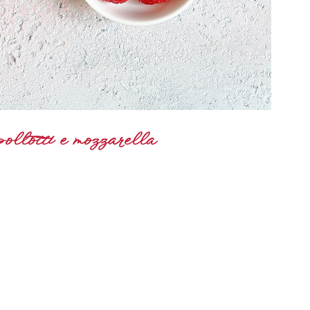
ollotti e mozzarella