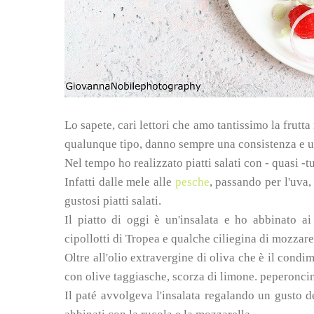
Lo sapete, cari lettori che amo tantissimo la frutta n
qualunque tipo, danno sempre una consistenza e u
Nel tempo ho realizzato piatti salati con - quasi -tutt
Infatti dalle mele alle
pesche
, passando per l'uva, l
gustosi piatti salati.
Il piatto di oggi è un'insalata e ho abbinato ai
cipollotti di Tropea e qualche ciliegina di mozzarel
Oltre all'olio extravergine di oliva che è il cond
con olive taggiasche, scorza di limone. peperoncin
Il paté avvolgeva l'insalata regalando un gusto 