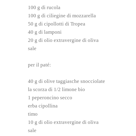
100 g di rucola
100 g di ciliegine di mozzarella
50 g di cipollotti di Tropea
40 g di lamponi
20 g di olio extravergine di oliva
sale
per il paté:
40 g di olive taggiasche snocciolate
la scorza di 1/2 limone bio
1 peperoncino secco
erba cipollina
timo
10 g di olio extravergine di oliva
sale