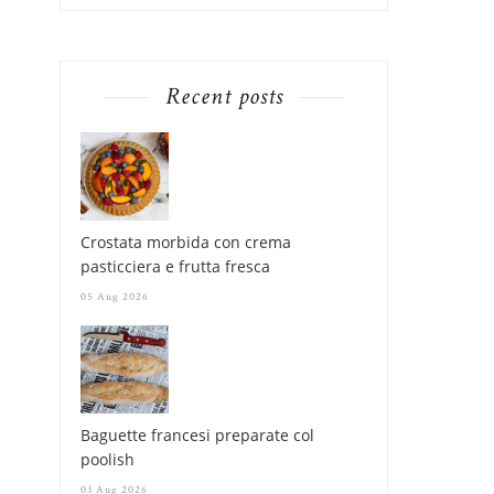
Recent posts
Crostata morbida con crema
pasticciera e frutta fresca
05 Aug 2026
Baguette francesi preparate col
poolish
03 Aug 2026