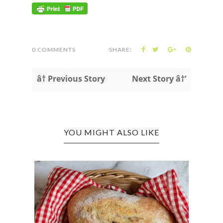
0 COMMENTS
SHARE:
â† Previous Story
Next Story â†’
YOU MIGHT ALSO LIKE