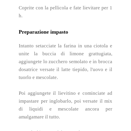
Coprite con la pellicola e fate lievitare per 1
h.
Preparazione impasto
Intanto setacciate la farina in una ciotola e
unite la buccia di limone grattugiata,
aggiungete lo zucchero semolato e in brocca
dosatrice versate il latte tiepido, l'uovo e il
tuorlo e mescolate.
Poi aggiungete il lievitino e cominciate ad
impastare per inglobarlo, poi versate il mix
di liquidi e mescolate ancora per
amalgamare il tutto.