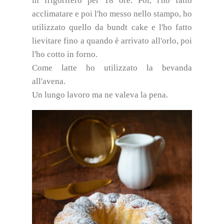
in frigorifero per 18 ore. Poi, l'ho fatto
acclimatare e poi l'ho messo nello stampo, ho
utilizzato quello da bundt cake e l'ho fatto
lievitare fino a quando è arrivato all'orlo, poi
l'ho cotto in forno.
Come latte ho utilizzato la bevanda
all'avena.
Un lungo lavoro ma ne valeva la pena.