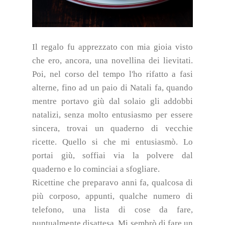
Il regalo fu apprezzato con mia gioia visto
che ero, ancora, una novellina dei lievitati.
Poi, nel corso del tempo l'ho rifatto a fasi
alterne, fino ad un paio di Natali fa, quando
mentre portavo giù dal solaio gli addobbi
natalizi, senza molto entusiasmo per essere
sincera, trovai un quaderno di vecchie
ricette. Quello si che mi entusiasmò. Lo
portai giù, soffiai via la polvere dal
quaderno e lo cominciai a sfogliare.
Ricettine che preparavo anni fa, qualcosa di
più corposo, appunti, qualche numero di
telefono, una lista di cose da fare,
puntualmente disattesa. Mi sembrò di fare un