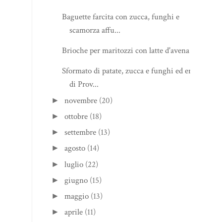
Baguette farcita con zucca, funghi e
scamorza affu...
Brioche per maritozzi con latte d'avena
Sformato di patate, zucca e funghi ed erbe
di Prov...
novembre
(20)
►
ottobre
(18)
►
settembre
(13)
►
agosto
(14)
►
luglio
(22)
►
giugno
(15)
►
maggio
(13)
►
aprile
(11)
►