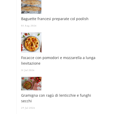
Baguette francesi preparate col poolish
03 Aug 2026
Focacce con pomodori e mozzarella a lunga
lievitazione
31 Jul 2026
Gramigna con ragù di lenticchie e funghi
secchi
29 Jul 2026