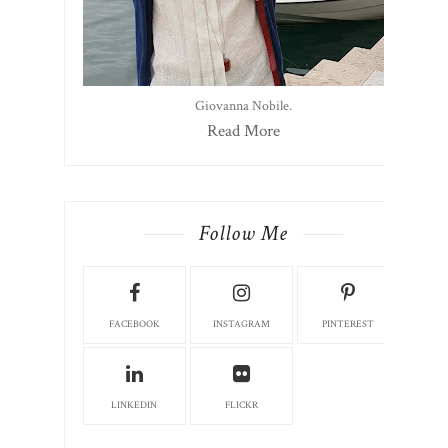
Giovanna Nobile.
Read More
Follow Me
FACEBOOK
INSTAGRAM
PINTEREST
LINKEDIN
FLICKR