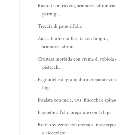
Ravioli con ricotta, scamorza affumicata e
parmigi...
Treccia di pane all'olio
Zucca butternut farcita con funghi,
scamorza affum...
Crostata morbida con crema di robiola e
pistacchi
Pagnottelle di grano duro preparate con la
biga
Insalata con mele, uva, finocchi e spinaci
Baguette all'olio preparate con la biga
Rotolo svizzero con crema al mascarpone
e cioccolato