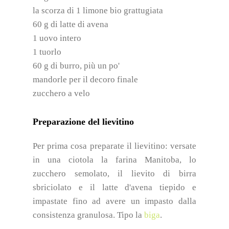
la scorza di 1 limone bio grattugiata
60 g di latte di avena
1 uovo intero
1 tuorlo
60 g di burro, più un po'
mandorle per il decoro finale
zucchero a velo
Preparazione del lievitino
Per prima cosa preparate il lievitino: versate
in una ciotola la farina Manitoba, lo
zucchero semolato, il lievito di birra
sbriciolato e il latte d'avena tiepido e
impastate fino ad avere un impasto dalla
consistenza granulosa. Tipo la
biga
.