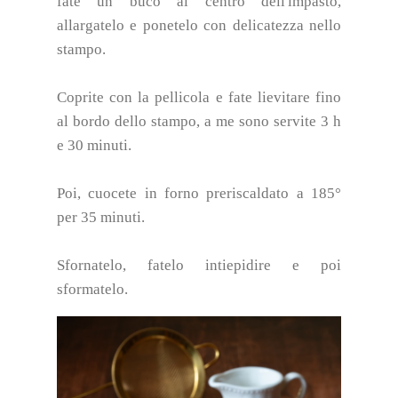
fate un buco al centro dell'impasto,
allargatelo e ponetelo con delicatezza nello
stampo.
Coprite con la pellicola e fate lievitare fino
al bordo dello stampo, a me sono servite 3 h
e 30 minuti.
Poi, cuocete in forno preriscaldato a 185°
per 35 minuti.
Sfornatelo, fatelo intiepidire e poi
sformatelo.