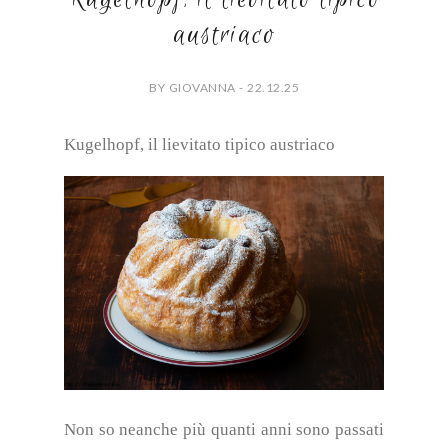
austriaco
BY GIOVANNA - 22.12.25
Kugelhopf, il lievitato tipico austriaco
Non so neanche più quanti anni sono passati