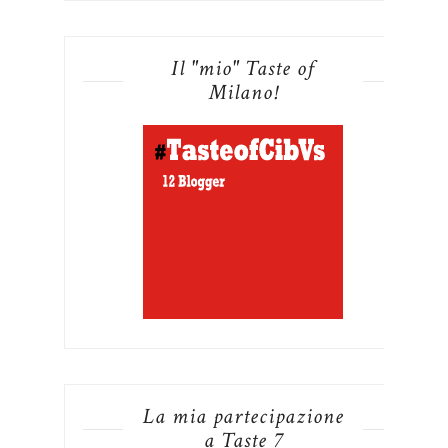
Il "mio" Taste of
Milano!
La mia partecipazione
a Taste 7