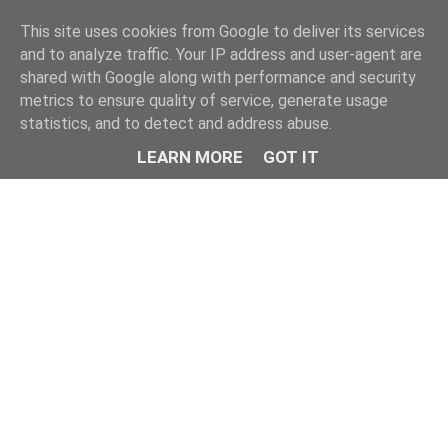
This site uses cookies from Google to deliver its services
and to analyze traffic. Your IP address and user-agent are
shared with Google along with performance and security
metrics to ensure quality of service, generate usage
statistics, and to detect and address abuse.
LEARN MORE
GOT IT