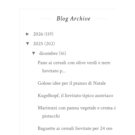
Blog Archive
2026
(119)
►
2025
(202)
▼
dicembre
(16)
▼
Pane ai cereali con olive verdi e nere
lievitato p...
Golose idee per il pranzo di Natale
Kugelhopf, il lievitato tipico austriaco
Maritozzi con panna vegetale e crema di
pistacchi
Baguette ai cereali lievitate per 24 ore