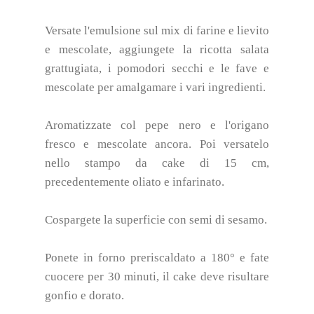
Versate l'emulsione sul mix di farine e lievito
e mescolate, aggiungete la ricotta salata
grattugiata, i pomodori secchi e le fave e
mescolate per amalgamare i vari ingredienti.
Aromatizzate col pepe nero e l'origano
fresco e mescolate ancora. Poi versatelo
nello stampo da cake di 15 cm,
precedentemente oliato e infarinato.
Cospargete la superficie con semi di sesamo.
Ponete in forno preriscaldato a 180° e fate
cuocere per 30 minuti, il cake deve risultare
gonfio e dorato.