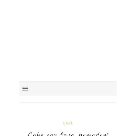
CAKE
Cake con fave, pomodori