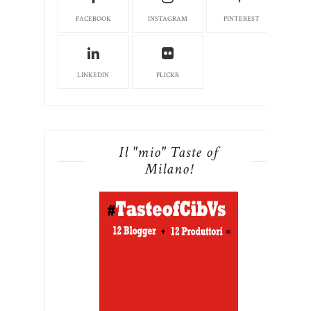
FACEBOOK
INSTAGRAM
PINTEREST
LINKEDIN
FLICKR
Il "mio" Taste of
Milano!