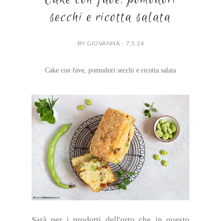
secchi e ricotta salata
BY GIOVANNA - 7.5.24
Cake con fave, pomodori secchi e ricotta salata
Sarà per i prodotti dell'orto che in questo