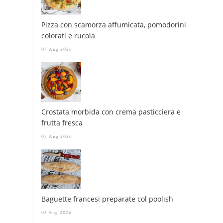
Pizza con scamorza affumicata, pomodorini
colorati e rucola
07 Aug 2026
Crostata morbida con crema pasticciera e
frutta fresca
05 Aug 2026
Baguette francesi preparate col poolish
03 Aug 2026