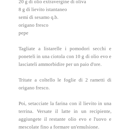
20 g di olio extravergine di oliva
8 g di lievito istantaneo
semi di sesamo q.b.
origano fresco
pepe
Tagliate a listarelle i pomodori secchi e
poneteli in una ciotola con 10 g di olio evo e
lasciateli ammorbidire per un paio d'ore.
Tritate a coltello le foglie di 2 rametti di
origano fresco.
Poi, setacciate la farina con il lievito in una
terrina. Versate il latte in un recipiente,
aggiungete il restante olio evo e l'uovo e
mescolate fino a formare un'emulsione.