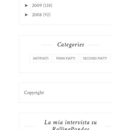
2009
(128)
►
2008
(92)
►
Categories
ANTIPASTI
PRIMI PIATTI
SECONDI PIATTI
Copyright
La mia intervista su
RollingPandas