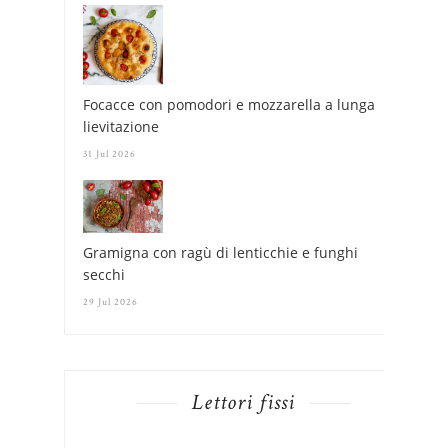
Focacce con pomodori e mozzarella a lunga
lievitazione
31 Jul 2026
Gramigna con ragù di lenticchie e funghi
secchi
29 Jul 2026
Lettori fissi