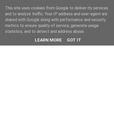
This site uses cookies from Google to deliver its services
and to analyze traffic. Your IP address and user-agent are
shared with Google along with performance and security
metrics to ensure quality of service, generate usage
statistics, and to detect and address abuse.
LEARN MORE
GOT IT