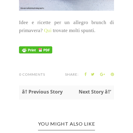
Idee e ricette per un allegro brunch di
primavera?
Qui
trovate molti spunti.
0 COMMENTS
SHARE:
â† Previous Story
Next Story â†’
YOU MIGHT ALSO LIKE