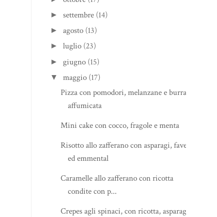
settembre
(14)
►
agosto
(13)
►
luglio
(23)
►
giugno
(15)
►
maggio
(17)
▼
Pizza con pomodori, melanzane e burrata
affumicata
Mini cake con cocco, fragole e menta
Risotto allo zafferano con asparagi, fave
ed emmental
Caramelle allo zafferano con ricotta
condite con p...
Crepes agli spinaci, con ricotta, asparagi e