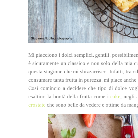
Mi piacciono i dolci semplici, gentili, possibilme
è sicuramente un classico e non solo della mia c
questa stagione che mi sbizzarrisco. Infatti, tra ci
consumare tanta frutta in purezza, mi piace anche u
Così comincio a decidere che tipo di dolce vogl
esaltino la bontà della frutta come i
cake
, negli 
crostate
che sono belle da vedere e ottime da mang