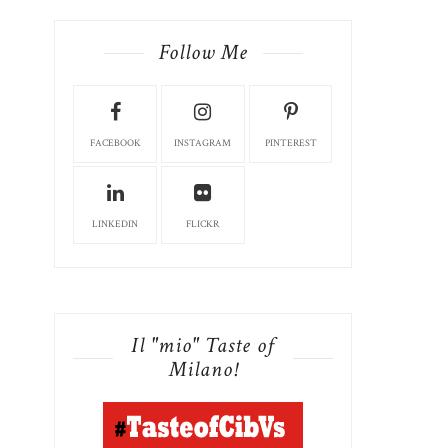
Follow Me
FACEBOOK
INSTAGRAM
PINTEREST
LINKEDIN
FLICKR
Il "mio" Taste of
Milano!