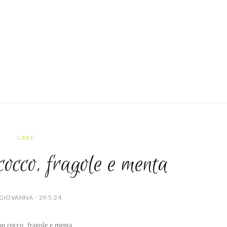
CAKE
cocco, fragole e menta
GIOVANNA - 29.5.24
n cocco, fragole e menta