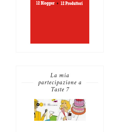
La mia
partecipazione a
Taste 7