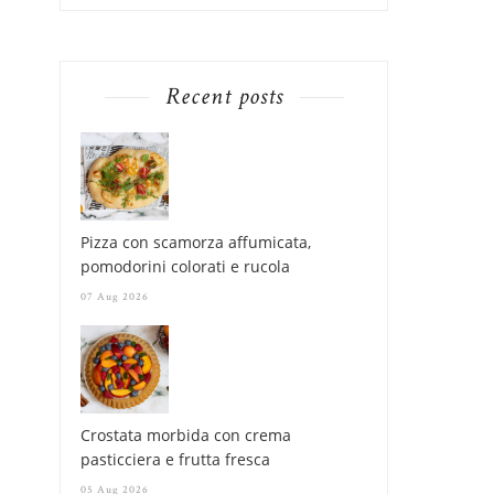
Recent posts
Pizza con scamorza affumicata,
pomodorini colorati e rucola
07 Aug 2026
Crostata morbida con crema
pasticciera e frutta fresca
05 Aug 2026