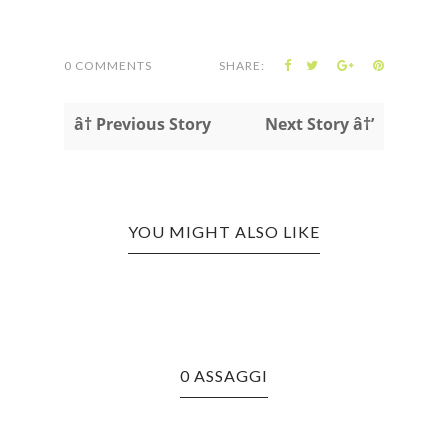
0 COMMENTS
SHARE:
â† Previous Story
Next Story â†’
YOU MIGHT ALSO LIKE
0 ASSAGGI