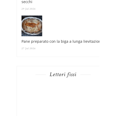
secchi
29 Jul 2026
Pane preparato con la biga a lunga lievitazione
27 Jul 2026
Lettori fissi