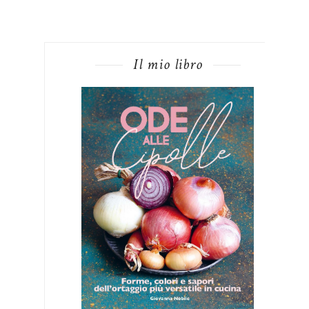
Il mio libro