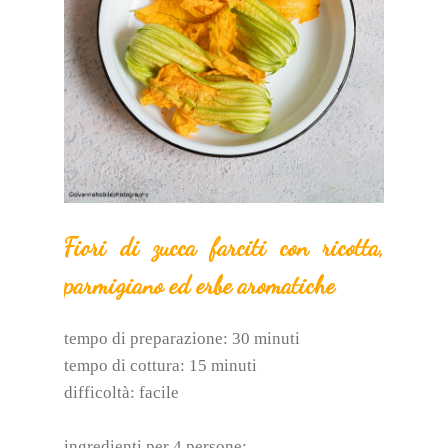
Fiori di zucca farciti con ricotta,
parmigiano ed erbe aromatiche
tempo di preparazione: 30 minuti
tempo di cottura: 15 minuti
difficoltà: facile
ingredienti per 4 persone: