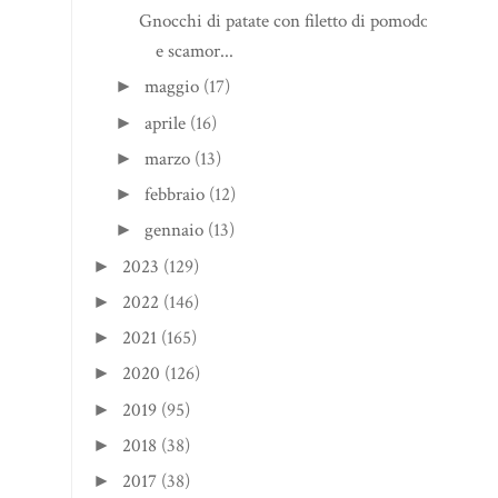
Gnocchi di patate con filetto di pomodori
e scamor...
maggio
(17)
►
aprile
(16)
►
marzo
(13)
►
febbraio
(12)
►
gennaio
(13)
►
2023
(129)
►
2022
(146)
►
2021
(165)
►
2020
(126)
►
2019
(95)
►
2018
(38)
►
2017
(38)
►