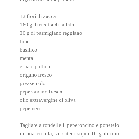
12 fiori di zucca
160 g di ricotta di bufala
30 g di parmigiano reggiano
timo
basilico
menta
erba cipollina
origano fresco
prezzemolo
peperoncino fresco
olio extravergine di oliva
pepe nero
Tagliate a rondelle il peperoncino e ponetelo
in una ciotola, versateci sopra 10 g di olio