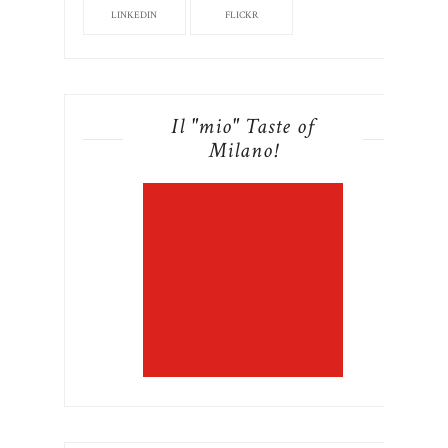
LINKEDIN
FLICKR
Il "mio" Taste of
Milano!