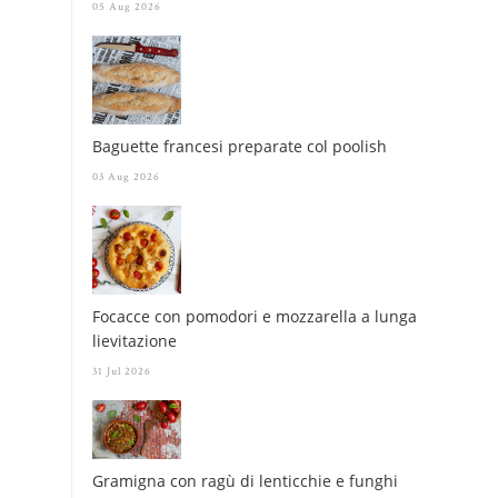
05 Aug 2026
Baguette francesi preparate col poolish
03 Aug 2026
Focacce con pomodori e mozzarella a lunga
lievitazione
31 Jul 2026
Gramigna con ragù di lenticchie e funghi