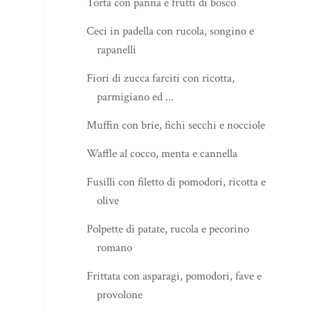
Torta con panna e frutti di bosco
Ceci in padella con rucola, songino e
rapanelli
Fiori di zucca farciti con ricotta,
parmigiano ed ...
Muffin con brie, fichi secchi e nocciole
Waffle al cocco, menta e cannella
Fusilli con filetto di pomodori, ricotta e
olive
Polpette di patate, rucola e pecorino
romano
Frittata con asparagi, pomodori, fave e
provolone