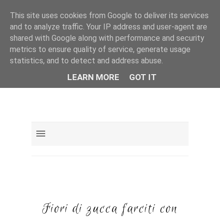
This site uses cookies from Google to deliver its services
and to analyze traffic. Your IP address and user-agent are
shared with Google along with performance and security
metrics to ensure quality of service, generate usage
statistics, and to detect and address abuse.
LEARN MORE
GOT IT
Fiori di zucca farciti con