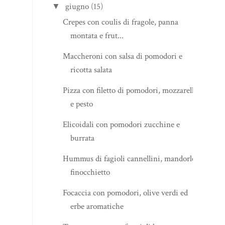
giugno
(15)
▼
Crepes con coulis di fragole, panna
montata e frut...
Maccheroni con salsa di pomodori e
ricotta salata
Pizza con filetto di pomodori, mozzarella
e pesto
Elicoidali con pomodori zucchine e
burrata
Hummus di fagioli cannellini, mandorle e
finocchietto
Focaccia con pomodori, olive verdi ed
erbe aromatiche