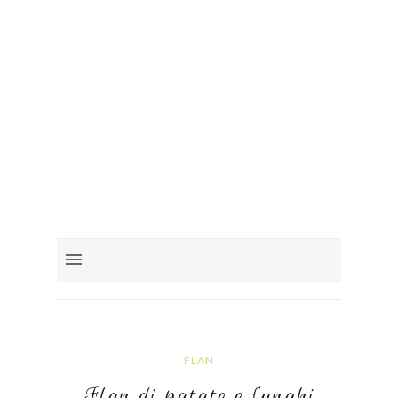
FLAN
Flan di patate e funghi