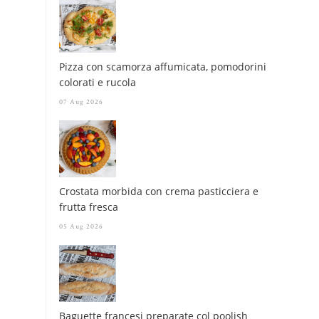
Pizza con scamorza affumicata, pomodorini
colorati e rucola
07 Aug 2026
Crostata morbida con crema pasticciera e
frutta fresca
05 Aug 2026
Baguette francesi preparate col poolish