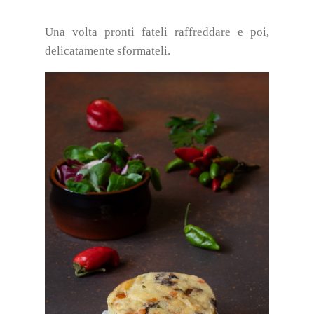
Una volta pronti fateli raffreddare e poi,
delicatamente sformateli.