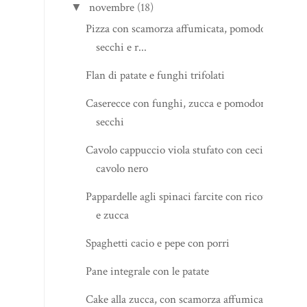
novembre
(18)
▼
Pizza con scamorza affumicata, pomodori
secchi e r...
Flan di patate e funghi trifolati
Caserecce con funghi, zucca e pomodori
secchi
Cavolo cappuccio viola stufato con ceci e
cavolo nero
Pappardelle agli spinaci farcite con ricotta
e zucca
Spaghetti cacio e pepe con porri
Pane integrale con le patate
Cake alla zucca, con scamorza affumicata,