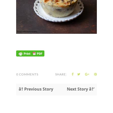
0 COMMENTS
SHARE:
â† Previous Story
Next Story â†’