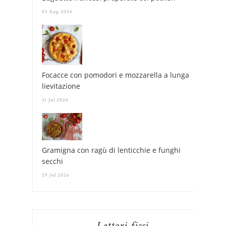
03 Aug 2026
Focacce con pomodori e mozzarella a lunga
lievitazione
31 Jul 2026
Gramigna con ragù di lenticchie e funghi
secchi
29 Jul 2026
Lettori fissi