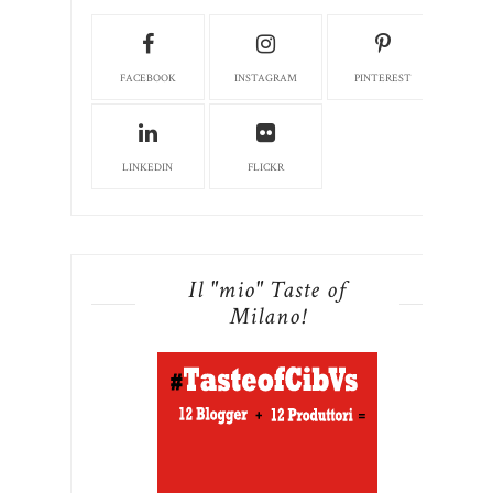
FACEBOOK
INSTAGRAM
PINTEREST
LINKEDIN
FLICKR
Il "mio" Taste of
Milano!