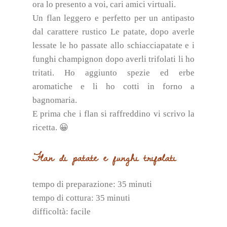
ora lo presento a voi, cari amici virtuali.
Un flan leggero e perfetto per un antipasto
dal carattere rustico Le patate, dopo averle
lessate le ho passate allo schiacciapatate e i
funghi champignon dopo averli trifolati li ho
tritati. Ho aggiunto spezie ed erbe
aromatiche e li ho cotti in forno a
bagnomaria.
E prima che i flan si raffreddino vi scrivo la
ricetta. 😀
Flan di patate e funghi trifolati
tempo di preparazione: 35 minuti
tempo di cottura: 35 minuti
difficoltà: facile