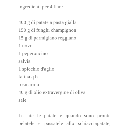
ingredienti per 4 flan:
400 g di patate a pasta gialla
150 g di funghi champignon
15 g di parmigiano reggiano
1 uovo
1 peperoncino
salvia
1 spicchio d'aglio
fatina q.b.
rosmarino
40 g di olio extravergine di oliva
sale
Lessate le patate e quando sono pronte
pelatele e passatele allo schiacciapatate,