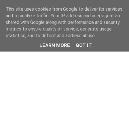
This site uses cookies from Google to deliver its services
and to analyze traffic. Your IP address and user-agent are
shared with Google along with performance and security
metrics to ensure quality of service, generate usage
statistics, and to detect and address abuse.
LEARN MORE
GOT IT