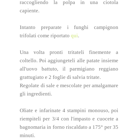
raccogliendo la polpa in una ciotola
capiente.
Intanto preparate i funghi campignon
trifolati come riportato
qui
.
Una volta pronti tritateli finemente a
coltello. Poi aggiungeteli alle patate insieme
all'uovo battuto, il parmigiano reggiano
grattugiato e 2 foglie di salvia tritate.
Regolate di sale e mescolate per amalgamare
gli ingredienti.
Oliate e infarinate 4 stampini monouso, poi
riempiteli per 3/4 con l'impasto e cuocete a
bagnomaria in forno riscaldato a 175° per 35
minuti.