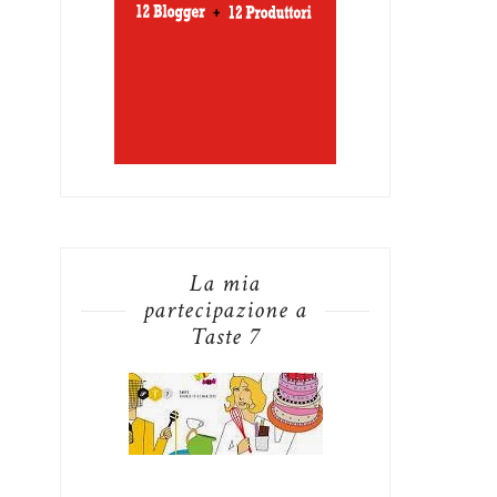
La mia
partecipazione a
Taste 7