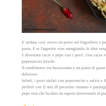
E' andata così: avevo un porro nel frigorifero e po
pasta.
E se l'appetito vien mangiando, le idee ven
è diventata cacio e pepe con i porri. Una cacio e 
peperoncini freschi.
Il condimento era buonissimo e un piatto di pasta c
delizioso.
Infatti, i porri stufati con peperoncini e salvia e
perfetti con il mix di pecorino romano e parmig
pepe rosa che ha dato un sapore interessante al pia