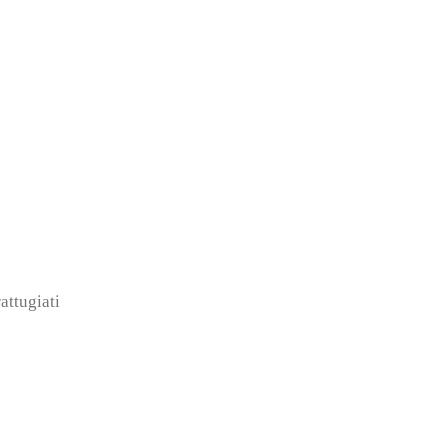
attugiati