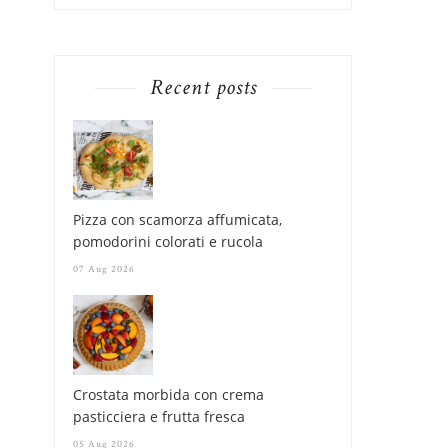
Recent posts
Pizza con scamorza affumicata,
pomodorini colorati e rucola
07 Aug 2026
Crostata morbida con crema
pasticciera e frutta fresca
05 Aug 2026