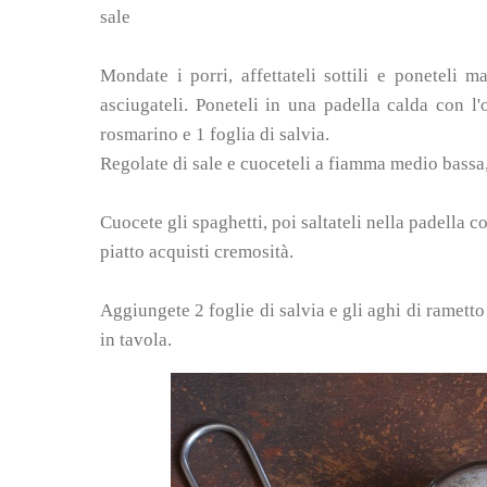
sale
Mondate i porri, affettateli sottili e poneteli
asciugateli. Poneteli in una padella calda con l'
rosmarino e 1 foglia di salvia.
Regolate di sale e cuoceteli a fiamma medio bassa
Cuocete gli spaghetti, poi saltateli nella padella 
piatto acquisti cremosità.
Aggiungete 2 foglie di salvia e gli aghi di rametto 
in tavola.