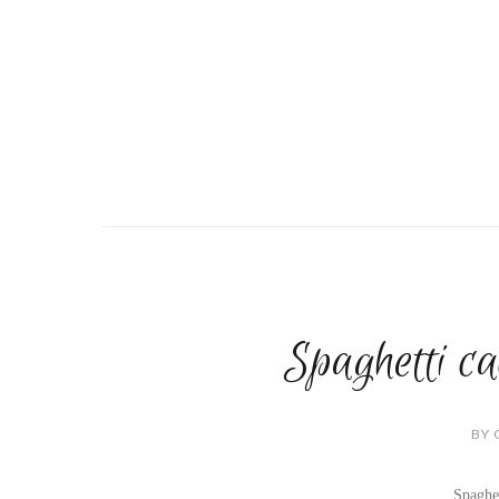
Spaghetti ca
BY 
Spaghet