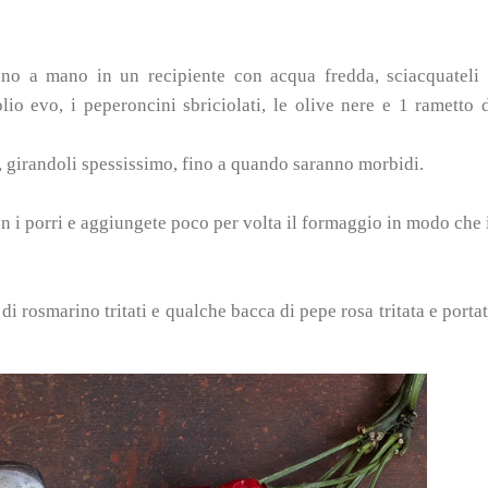
 mano a mano in un recipiente con acqua fredda, sciacquateli
olio evo, i peperoncini sbriciolati, le olive nere e 1 rametto 
, girandoli spessissimo, fino a quando saranno morbidi.
con i porri e aggiungete poco per volta il formaggio in modo che 
di rosmarino tritati e qualche bacca di pepe rosa tritata e porta