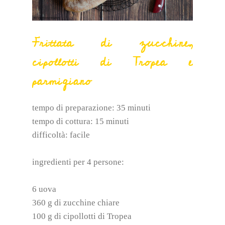
Frittata di zucchine,
cipollotti di Tropea e
parmigiano
tempo di preparazione: 35 minuti
tempo di cottura: 15 minuti
difficoltà: facile
ingredienti per 4 persone:
6 uova
360 g di zucchine chiare
100 g di cipollotti di Tropea