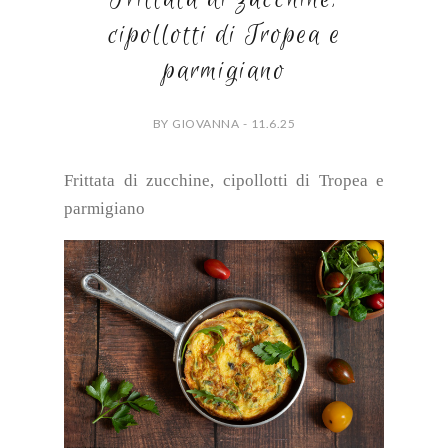
cipollotti di Tropea e
parmigiano
BY GIOVANNA - 11.6.25
Frittata di zucchine, cipollotti di Tropea e
parmigiano