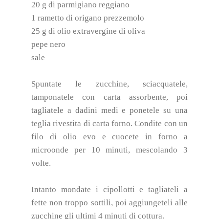
20 g di parmigiano reggiano
1 rametto di origano prezzemolo
25 g di olio extravergine di oliva
pepe nero
sale
Spuntate le zucchine, sciacquatele,
tamponatele con carta assorbente, poi
tagliatele a dadini medi e ponetele su una
teglia rivestita di carta forno. Condite con un
filo di olio evo e cuocete in forno a
microonde per 10 minuti, mescolando 3
volte.
Intanto mondate i cipollotti e tagliateli a
fette non troppo sottili, poi aggiungeteli alle
zucchine gli ultimi 4 minuti di cottura.