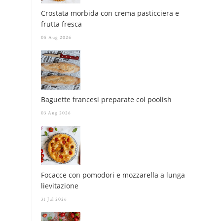
Crostata morbida con crema pasticciera e
frutta fresca
05 Aug 2026
Baguette francesi preparate col poolish
03 Aug 2026
Focacce con pomodori e mozzarella a lunga
lievitazione
31 Jul 2026