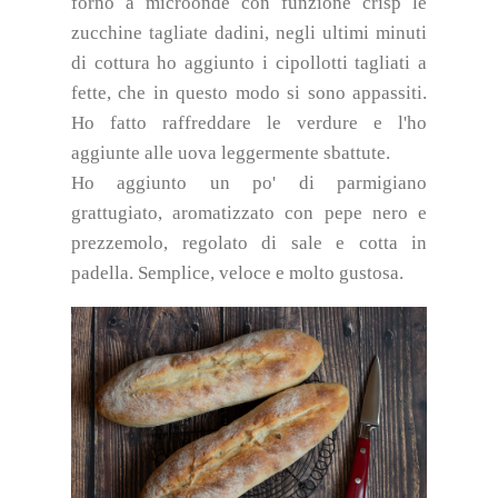
forno a microonde con funzione crisp le
zucchine tagliate dadini, negli ultimi minuti
di cottura ho aggiunto i cipollotti tagliati a
fette, che in questo modo si sono appassiti.
Ho fatto raffreddare le verdure e l'ho
aggiunte alle uova leggermente sbattute.
Ho aggiunto un po' di parmigiano
grattugiato, aromatizzato con pepe nero e
prezzemolo, regolato di sale e cotta in
padella. Semplice, veloce e molto gustosa.