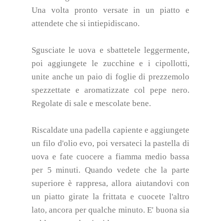
Una volta pronto versate in un piatto e
attendete che si intiepidiscano.
Sgusciate le uova e sbattetele leggermente,
poi aggiungete le zucchine e i cipollotti,
unite anche un paio di foglie di prezzemolo
spezzettate e aromatizzate col pepe nero.
Regolate di sale e mescolate bene.
Riscaldate una padella capiente e aggiungete
un filo d'olio evo, poi versateci la pastella di
uova e fate cuocere a fiamma medio bassa
per 5 minuti. Quando vedete che la parte
superiore è rappresa, allora aiutandovi con
un piatto girate la frittata e cuocete l'altro
lato, ancora per qualche minuto. E' buona sia