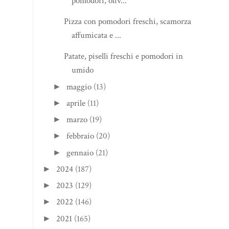
pomodori, oliv...
Pizza con pomodori freschi, scamorza
affumicata e ...
Patate, piselli freschi e pomodori in
umido
maggio
(13)
►
aprile
(11)
►
marzo
(19)
►
febbraio
(20)
►
gennaio
(21)
►
2024
(187)
►
2023
(129)
►
2022
(146)
►
2021
(165)
►