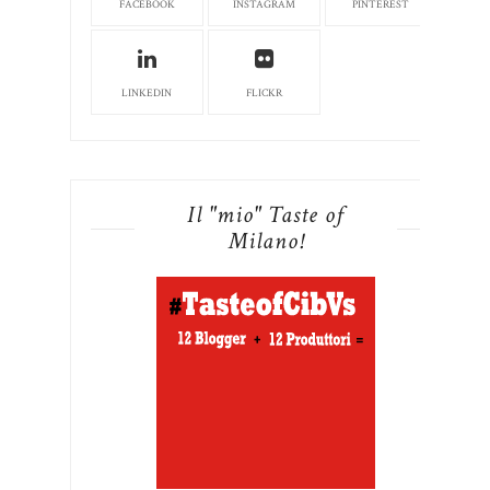
FACEBOOK
INSTAGRAM
PINTEREST
LINKEDIN
FLICKR
Il "mio" Taste of
Milano!