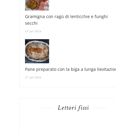
Gramigna con ragù di lenticchie e funghi
secchi
29 Jul 2026
Pane preparato con la biga a lunga lievitazione
27 Jul 2026
Lettori fissi