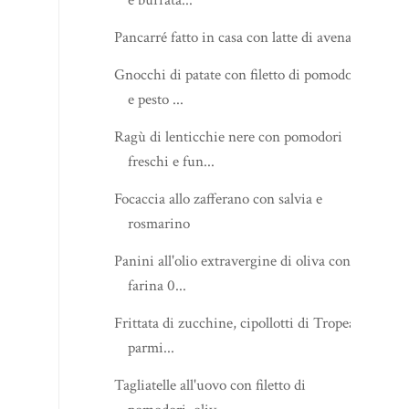
e burrata...
Pancarré fatto in casa con latte di avena
Gnocchi di patate con filetto di pomodori
e pesto ...
Ragù di lenticchie nere con pomodori
freschi e fun...
Focaccia allo zafferano con salvia e
rosmarino
Panini all'olio extravergine di oliva con
farina 0...
Frittata di zucchine, cipollotti di Tropea e
parmi...
Tagliatelle all'uovo con filetto di