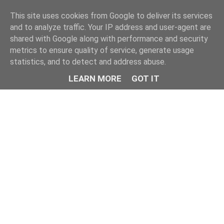
This site uses cookies from Google to deliver its services
and to analyze traffic. Your IP address and user-agent are
shared with Google along with performance and security
metrics to ensure quality of service, generate usage
statistics, and to detect and address abuse.
LEARN MORE
GOT IT