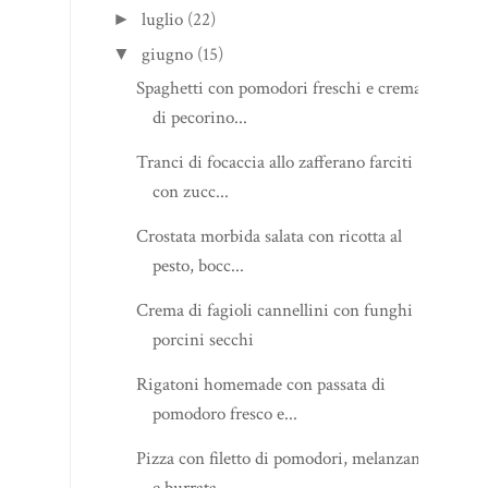
luglio
(22)
►
giugno
(15)
▼
Spaghetti con pomodori freschi e crema
di pecorino...
Tranci di focaccia allo zafferano farciti
con zucc...
Crostata morbida salata con ricotta al
pesto, bocc...
Crema di fagioli cannellini con funghi
porcini secchi
Rigatoni homemade con passata di
pomodoro fresco e...
Pizza con filetto di pomodori, melanzane