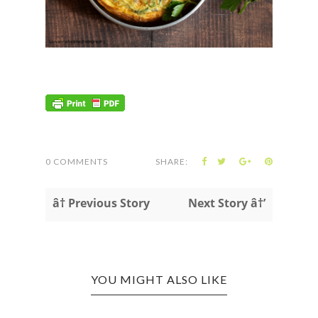
0 COMMENTS
SHARE:
â† Previous Story
Next Story â†’
YOU MIGHT ALSO LIKE