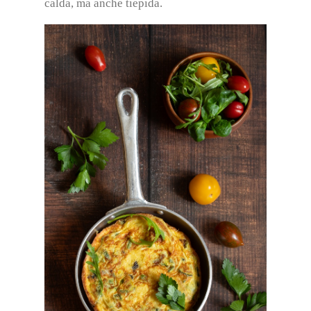
calda, ma anche tiepida.