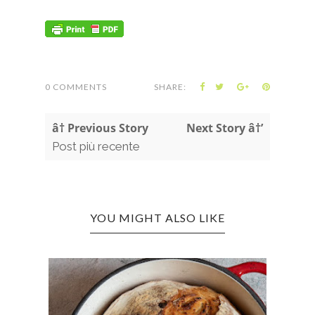
0 COMMENTS
SHARE:
â† Previous Story
Next Story â†’
Post più recente
YOU MIGHT ALSO LIKE