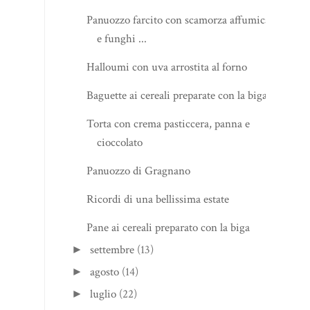
Panuozzo farcito con scamorza affumicata
e funghi ...
Halloumi con uva arrostita al forno
Baguette ai cereali preparate con la biga
Torta con crema pasticcera, panna e
cioccolato
Panuozzo di Gragnano
Ricordi di una bellissima estate
Pane ai cereali preparato con la biga
settembre
(13)
►
agosto
(14)
►
luglio
(22)
►