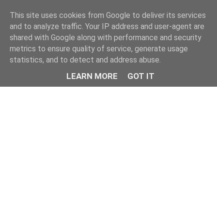
This site uses cookies from Google to deliver its services
and to analyze traffic. Your IP address and user-agent are
shared with Google along with performance and security
metrics to ensure quality of service, generate usage
statistics, and to detect and address abuse.
LEARN MORE
GOT IT