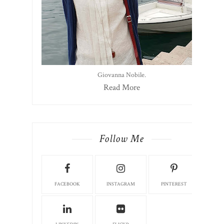
Giovanna Nobile.
Read More
Follow Me
FACEBOOK
INSTAGRAM
PINTEREST