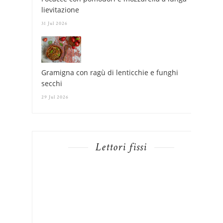
lievitazione
31 Jul 2026
Gramigna con ragù di lenticchie e funghi
secchi
29 Jul 2026
Lettori fissi