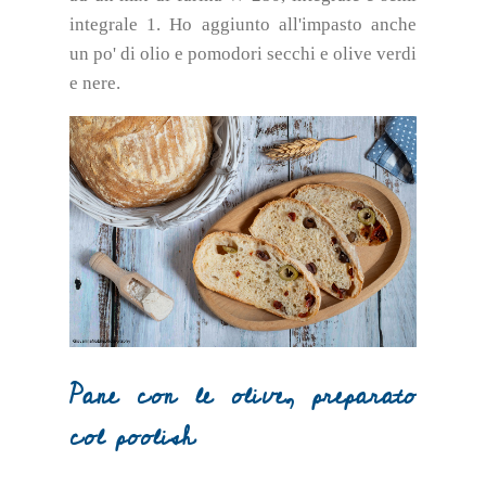
integrale 1. Ho aggiunto all'impasto anche
un po' di olio e pomodori secchi e olive verdi
e nere.
Pane con le olive, preparato
col poolish