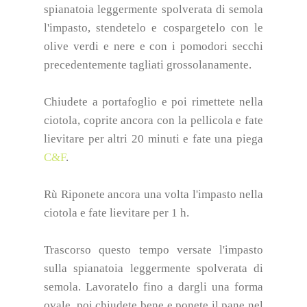
spianatoia leggermente spolverata di semola
l'impasto, stendetelo e cospargetelo con le
olive verdi e nere e con i pomodori secchi
precedentemente tagliati grossolanamente.
Chiudete a portafoglio e poi rimettete nella
ciotola, coprite ancora con la pellicola e fate
lievitare per altri 20 minuti e fate una piega
C&F
.
Rù Riponete ancora una volta l'impasto nella
ciotola e fate lievitare per 1 h.
Trascorso questo tempo versate l'impasto
sulla spianatoia leggermente spolverata di
semola. Lavoratelo fino a dargli una forma
ovale, poi chiudete bene e ponete il pane nel