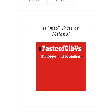
LINKEDIN
FLICKR
Il "mio" Taste of
Milano!