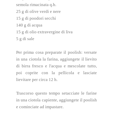
semola rimacinata q.b.
25 g di olive verdi e nere
15 g di poodori secchi
140 g di acqua
15 g di olio extravergine di liva
5 g di sale
Per prima cosa preparate il poolish: versate
in una ciotola la farina, aggiungete il lievito
di birra fresco e l'acqua e mescolate tutto,
poi coprite con la pellicola e lasciate
lievitare per circa 12 h.
Trascorso questo tempo setacciate le farine
in una ciotola capiente, aggiungete il poolish
e cominciate ad impastare.