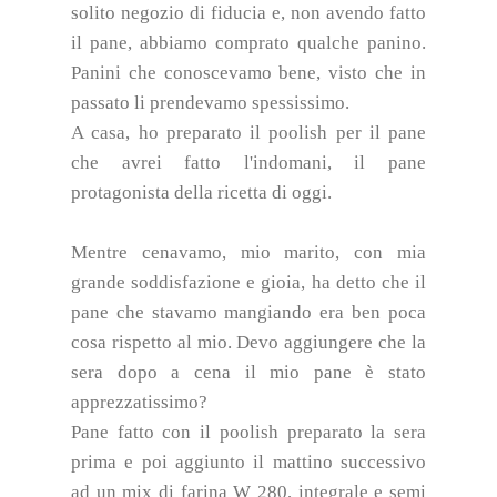
solito negozio di fiducia e, non avendo fatto
il pane, abbiamo comprato qualche panino.
Panini che conoscevamo bene, visto che in
passato li prendevamo spessissimo.
A casa, ho preparato il poolish per il pane
che avrei fatto l'indomani, il pane
protagonista della ricetta di oggi.
Mentre cenavamo, mio marito, con mia
grande soddisfazione e gioia, ha detto che il
pane che stavamo mangiando era ben poca
cosa rispetto al mio. Devo aggiungere che la
sera dopo a cena il mio pane è stato
apprezzatissimo?
Pane fatto con il poolish preparato la sera
prima e poi aggiunto il mattino successivo
ad un mix di farina W 280, integrale e semi