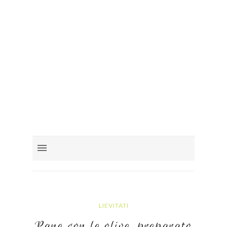
LIEVITATI
Pane con le olive, preparato