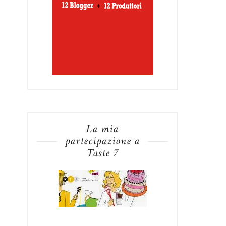
La mia
partecipazione a
Taste 7