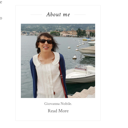
 e
About me
to
Giovanna Nobile.
Read More