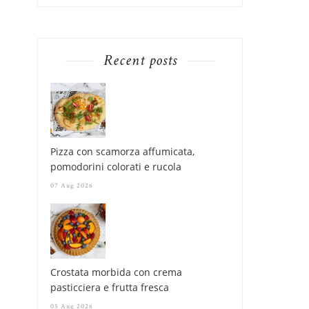
Recent posts
Pizza con scamorza affumicata,
pomodorini colorati e rucola
07 Aug 2026
Crostata morbida con crema
pasticciera e frutta fresca
05 Aug 2026