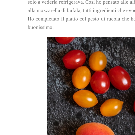
solo a vederla refrigerava. Così ho pensato alle al
alla mozzarella di bufala, tutti ingredienti che ev
Ho completato il piatto col pesto di rucola che h
buonissimo.