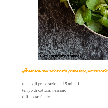
Insalata con albicocche, pomodori, mozzarella
tempo di preparazione: 15 minuti
tempo di cottura: nessuno
difficoltà: facile