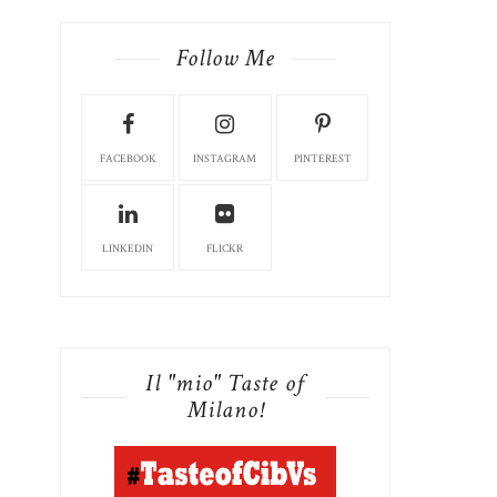
Follow Me
FACEBOOK
INSTAGRAM
PINTEREST
LINKEDIN
FLICKR
Il "mio" Taste of
Milano!