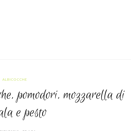
ALBICOCCHE
che, pomodori, mozzarella di
ala e pesto