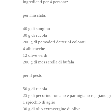
ingredienti per 4 persone:
per l'insalata:
40 g di songino
30 g di rucola
200 g di pomodori datterini colorati
4 albicocche
12 olive verdi
200 g di mozzarella di bufala
per il pesto
50 g di rucola
25 g di pecorino romano e parmigiano reggiano gr
1 spicchio di aglio
30 g di olio extravergine di oliva