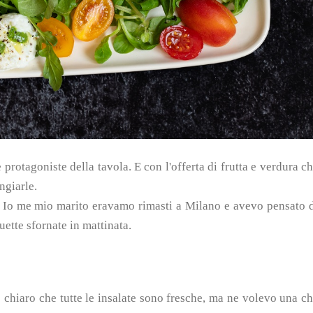
 protagoniste della tavola.
E con l'offerta di frutta e verdura c
ngiarle.
e. Io me mio marito eravamo rimasti a Milano e avevo pensato 
uette sfornate in mattinata.
 chiaro che tutte le insalate sono fresche, ma ne volevo una c