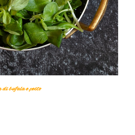
 di bufala e pesto