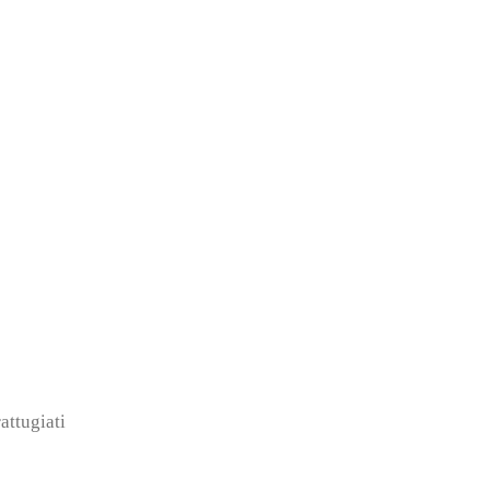
attugiati