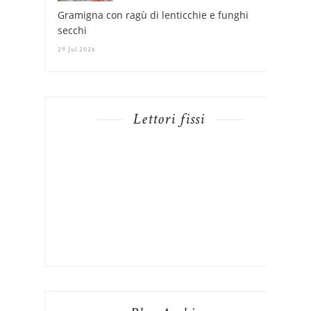
Gramigna con ragù di lenticchie e funghi
secchi
29 Jul 2026
Lettori fissi