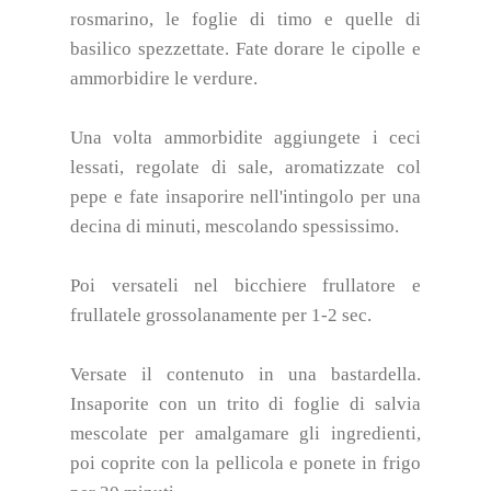
rosmarino, le foglie di timo e quelle di
basilico spezzettate. Fate dorare le cipolle e
ammorbidire le verdure.
Una volta ammorbidite aggiungete i ceci
lessati, regolate di sale, aromatizzate col
pepe e fate insaporire nell'intingolo per una
decina di minuti, mescolando spessissimo.
Poi versateli nel bicchiere frullatore e
frullatele grossolanamente per 1-2 sec.
Versate il contenuto in una bastardella.
Insaporite con un trito di foglie di salvia
mescolate per amalgamare gli ingredienti,
poi coprite con la pellicola e ponete in frigo