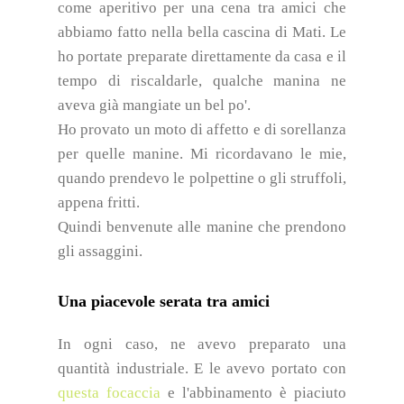
come aperitivo per una cena tra amici che
abbiamo fatto nella bella cascina di Mati. Le
ho portate preparate direttamente da casa e il
tempo di riscaldarle, qualche manina ne
aveva già mangiate un bel po'.
Ho provato un moto di affetto e di sorellanza
per quelle manine. Mi ricordavano le mie,
quando prendevo le polpettine o gli struffoli,
appena fritti.
Quindi benvenute alle manine che prendono
gli assaggini.
Una piacevole serata tra amici
In ogni caso, ne avevo preparato una
quantità industriale. E le avevo portato con
questa focaccia
e l'abbinamento è piaciuto