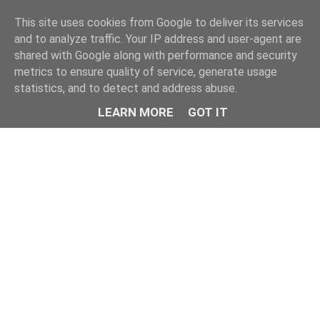
This site uses cookies from Google to deliver its services
and to analyze traffic. Your IP address and user-agent are
shared with Google along with performance and security
metrics to ensure quality of service, generate usage
statistics, and to detect and address abuse.
LEARN MORE
GOT IT