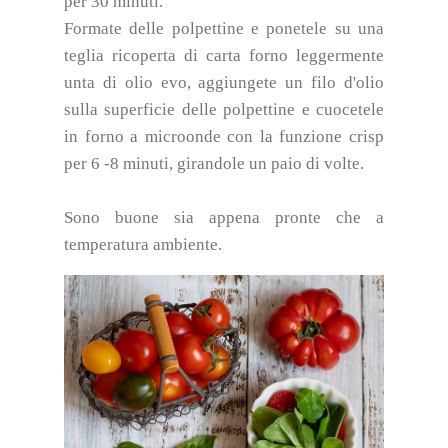
per 30 minuti.
Formate delle polpettine e ponetele su una
teglia ricoperta di carta forno leggermente
unta di olio evo, aggiungete un filo d'olio
sulla superficie delle polpettine e cuocetele
in forno a microonde con la funzione crisp
per 6 -8 minuti, girandole un paio di volte.
Sono buone sia appena pronte che a
temperatura ambiente.