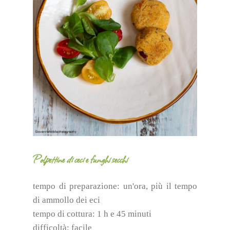
Polpettine di ceci e funghi secchi
tempo di preparazione: un'ora, più il tempo
di ammollo dei eci
tempo di cottura: 1 h e 45 minuti
difficoltà: facile