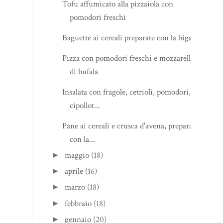
Tofu affumicato alla pizzaiola con
pomodori freschi
Baguette ai cereali preparate con la biga
Pizza con pomodori freschi e mozzarella
di bufala
Insalata con fragole, cetrioli, pomodori,
cipollot...
Pane ai cereali e crusca d'avena, preparato
con la...
maggio
(18)
►
aprile
(16)
►
marzo
(18)
►
febbraio
(18)
►
gennaio
(20)
►