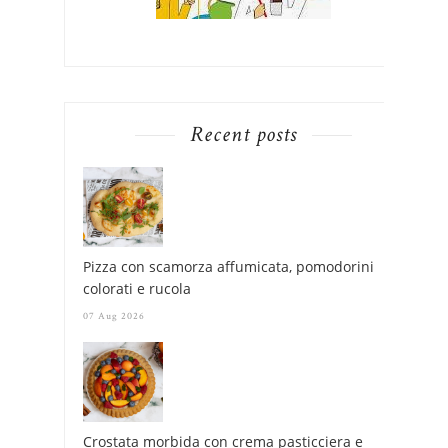
Recent posts
Pizza con scamorza affumicata, pomodorini
colorati e rucola
07 Aug 2026
Crostata morbida con crema pasticciera e