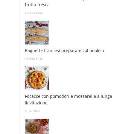
frutta fresca
05 Aug 2026
Baguette francesi preparate col poolish
03 Aug 2026
Focacce con pomodori e mozzarella a lunga
lievitazione
31 Jul 2026