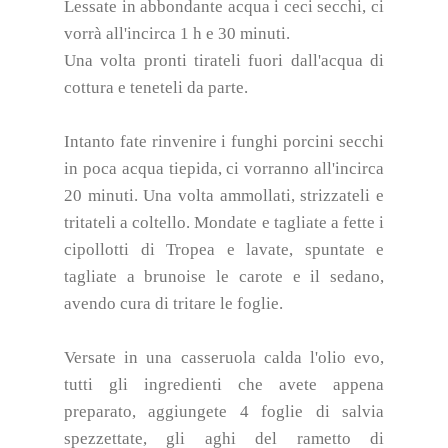
Lessate in abbondante acqua i ceci secchi, ci
vorrà all'incirca 1 h e 30 minuti.
Una volta pronti tirateli fuori dall'acqua di
cottura e teneteli da parte.
Intanto fate rinvenire i funghi porcini secchi
in poca acqua tiepida, ci vorranno all'incirca
20 minuti. Una volta ammollati, strizzateli e
tritateli a coltello. Mondate e tagliate a fette i
cipollotti di Tropea e lavate, spuntate e
tagliate a brunoise le carote e il sedano,
avendo cura di tritare le foglie.
Versate in una casseruola calda l'olio evo,
tutti gli ingredienti che avete appena
preparato, aggiungete 4 foglie di salvia
spezzettate, gli aghi del rametto di