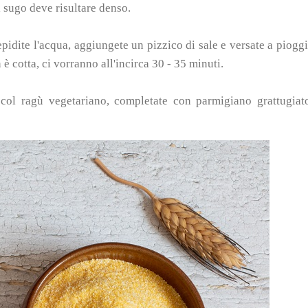
 sugo deve risultare denso.
epidite l'acqua, aggiungete un pizzico di sale e versate a piogg
è cotta, ci vorranno all'incirca 30 - 35 minuti.
a col ragù vegetariano, completate con parmigiano grattugiat