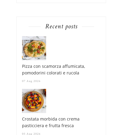
Recent posts
Pizza con scamorza affumicata,
pomodorini colorati e rucola
07 Aug 2026
Crostata morbida con crema
pasticciera e frutta fresca
05 Aug 2026