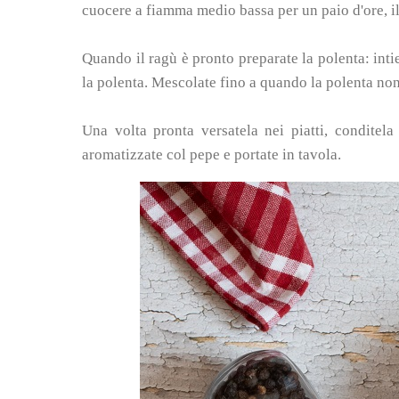
cuocere a fiamma medio bassa per un paio d'ore, il
Quando il ragù è pronto preparate la polenta: inti
la polenta. Mescolate fino a quando la polenta non 
Una volta pronta versatela nei piatti, conditel
aromatizzate col pepe e portate in tavola.