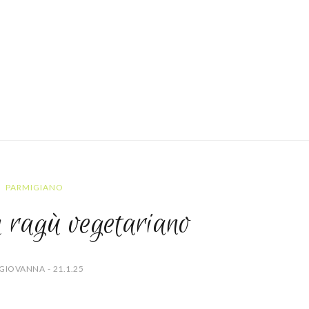
PARMIGIANO
n ragù vegetariano
GIOVANNA - 21.1.25