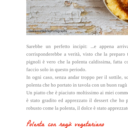
Sarebbe un perfetto incipit: ...e appena arr
corrisponderebbe a verità, visto che la preparo 
pignoli è vero che la polenta caldissima, fatta c
faccio solo in questo periodo.
In ogni caso, senza andar troppo per il sottile, s
polenta che ho portato in tavola con un buon ragù
Un piatto che è piaciuto moltissimo ai miei comme
è stato gradito ed apprezzato il dessert che ho 
robusto come la polenta, il dolce è stato apprezzat
Polenta con ragù vegetariano