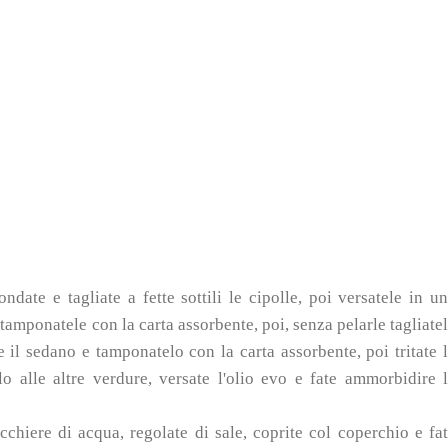
date e tagliate a fette sottili le cipolle, poi versatele in u
 tamponatele con la carta assorbente, poi, senza pelarle tagliate
e il sedano e tamponatelo con la carta assorbente, poi tritate 
lo alle altre verdure, versate l'olio evo e fate ammorbidire 
chiere di acqua, regolate di sale, coprite col coperchio e fa